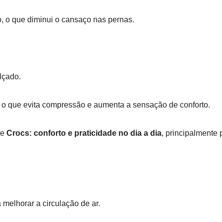
o, o que diminui o cansaço nas pernas.
lçado.
, o que evita compressão e aumenta a sensação de conforto.
de
Crocs: conforto e praticidade no dia a dia
, principalmente 
 melhorar a circulação de ar.