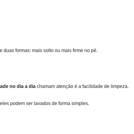
de duas formas: mais solto ou mais firme no pé.
ade no dia a dia
chamam atenção é a facilidade de limpeza.
, eles podem ser lavados de forma simples.