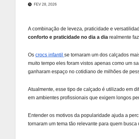
FEV 28, 2026
A combinação de leveza, praticidade e versatilid
conforto e praticidade no dia a dia
realmente faz
Os
crocs infantil
se tornaram um dos calçados mai
muito tempo eles foram vistos apenas como um sap
ganharam espaço no cotidiano de milhões de pes
Atualmente, esse tipo de calçado é utilizado em di
em ambientes profissionais que exigem longos pe
Entender os motivos da popularidade ajuda a per
tornaram um tema tão relevante para quem busca 