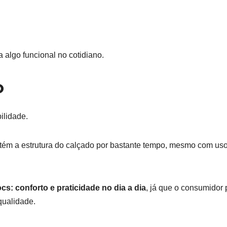
 algo funcional no cotidiano.
o
ilidade.
antém a estrutura do calçado por bastante tempo, mesmo com us
cs: conforto e praticidade no dia a dia
, já que o consumidor
qualidade.