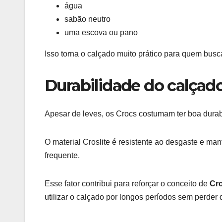
água
sabão neutro
uma escova ou pano
Isso torna o calçado muito prático para quem busca
Durabilidade do calçad
Apesar de leves, os Crocs costumam ter boa durab
O material Croslite é resistente ao desgaste e m
frequente.
Esse fator contribui para reforçar o conceito de
Cro
utilizar o calçado por longos períodos sem perder 