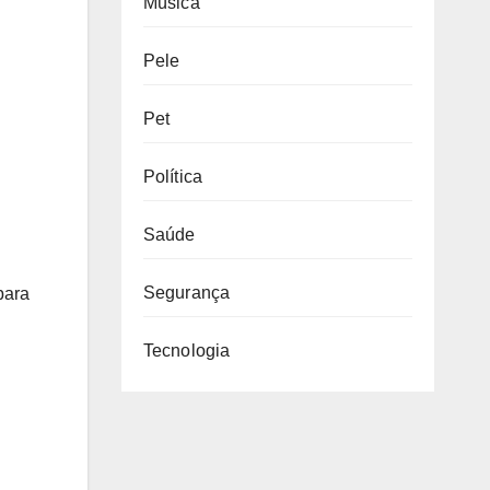
Música
Pele
Pet
Política
Saúde
Segurança
para
Tecnologia