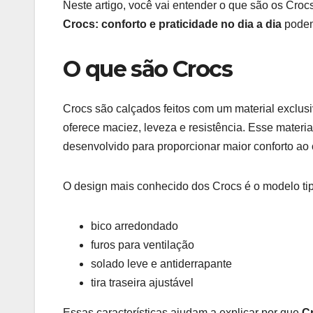
Neste artigo, você vai entender o que são os Croc
Crocs: conforto e praticidade no dia a dia
podem 
O que são Crocs
Crocs são calçados feitos com um material exclu
oferece maciez, leveza e resistência. Esse mater
desenvolvido para proporcionar maior conforto ao
O design mais conhecido dos Crocs é o modelo tip
bico arredondado
furos para ventilação
solado leve e antiderrapante
tira traseira ajustável
Essas características ajudam a explicar por que
Cr