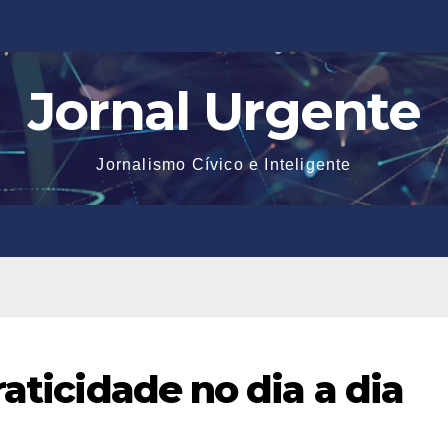
Jornal Urgente
Jornalismo Cívico e Inteligente
raticidade no dia a dia