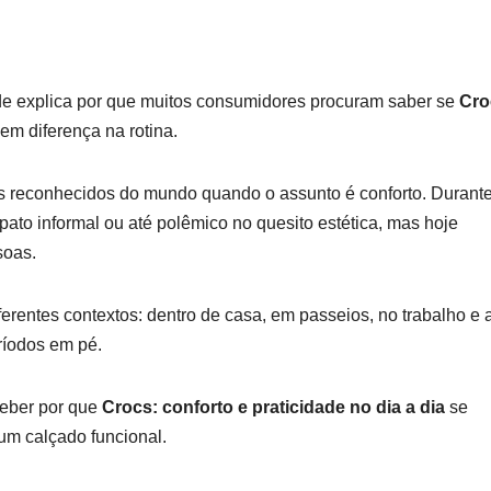
ade explica por que muitos consumidores procuram saber se
Cro
em diferença na rotina.
s reconhecidos do mundo quando o assunto é conforto. Durant
ato informal ou até polêmico no quesito estética, mas hoje
soas.
ferentes contextos: dentro de casa, em passeios, no trabalho e 
ríodos em pé.
ceber por que
Crocs: conforto e praticidade no dia a dia
se
um calçado funcional.