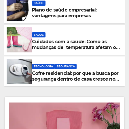
SAÚDE
Plano de saúde empresarial:
vantagens para empresas
SAÚDE
Cuidados com a saúde: Como as
mudanças de temperatura afetam o
corpo
TECNOLOGIA
SEGURANÇA
Cofre residencial: por que a busca por
segurança dentro de casa cresce no
Brasil