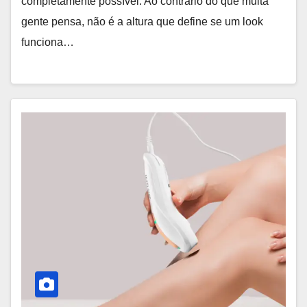
completamente possível. Ao contrário do que muita
gente pensa, não é a altura que define se um look
funciona…