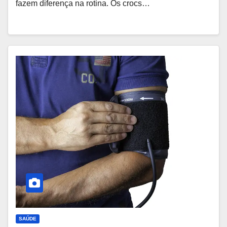
fazem diferença na rotina. Os crocs…
SAÚDE