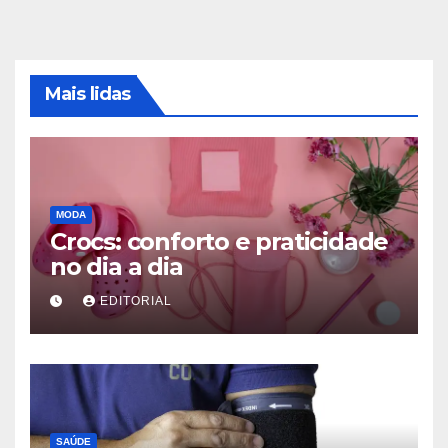
Mais lidas
MODA
Crocs: conforto e praticidade
no dia a dia
EDITORIAL
SAÚDE