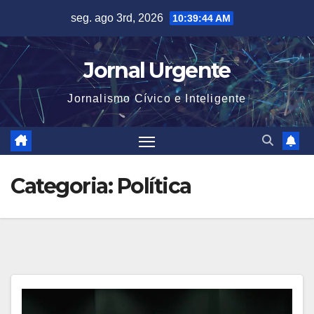
Skip
seg. ago 3rd, 2026
10:39:45 AM
to
content
Jornal Urgente
Jornalismo Cívico e Inteligente
Categoria:
Política