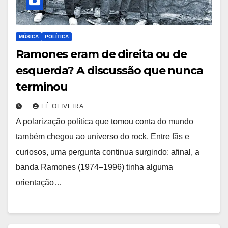
MÚSICA
POLÍTICA
Ramones eram de direita ou de
esquerda? A discussão que nunca
terminou
LÊ OLIVEIRA
A polarização política que tomou conta do mundo
também chegou ao universo do rock. Entre fãs e
curiosos, uma pergunta continua surgindo: afinal, a
banda Ramones (1974–1996) tinha alguma
orientação…