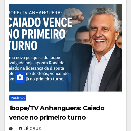
POLÍTICA
Ibope/TV Anhanguera: Caiado
vence no primeiro turno
LÊ CRUZ