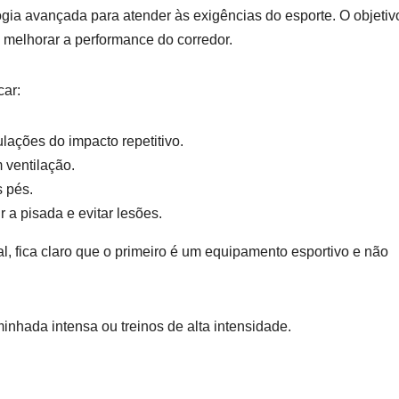
ogia avançada para atender às exigências do esporte. O objetiv
 melhorar a performance do corredor.
car:
culações do impacto repetitivo.
 ventilação.
s pés.
ir a pisada e evitar lesões.
, fica claro que o primeiro é um equipamento esportivo e não
inhada intensa ou treinos de alta intensidade.