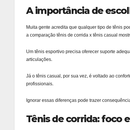
A importância de escol
Muita gente acredita que qualquer tipo de tênis p
a comparação tênis de corrida x tênis casual mos
Um tênis esportivo precisa oferecer suporte adequ
articulações.
Já o tênis casual, por sua vez, é voltado ao confor
profissionais.
Ignorar essas diferenças pode trazer consequência
Tênis de corrida: foc