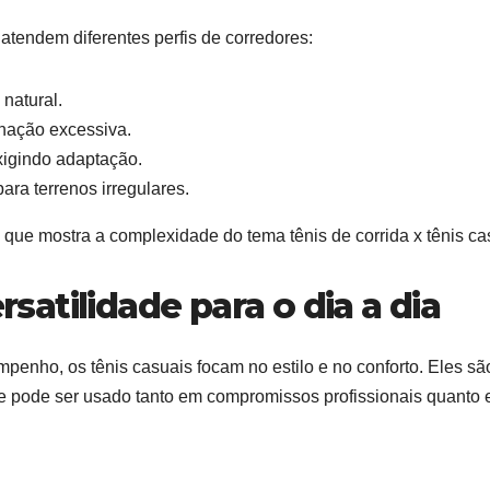
atendem diferentes perfis de corredores:
 natural.
onação excessiva.
xigindo adaptação.
para terrenos irregulares.
que mostra a complexidade do tema tênis de corrida x tênis ca
ersatilidade para o dia a dia
penho, os tênis casuais focam no estilo e no conforto. Eles sã
ue pode ser usado tanto em compromissos profissionais quanto