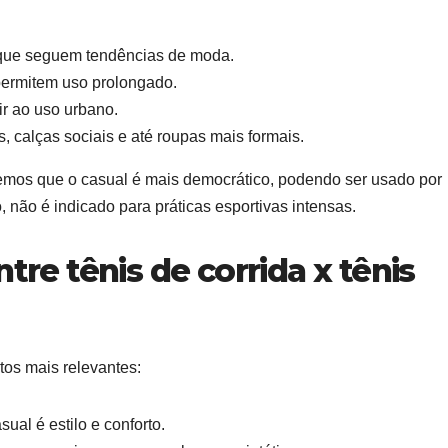
is que seguem tendências de moda.
permitem uso prolongado.
tir ao uso urbano.
, calças sociais e até roupas mais formais.
ebemos que o casual é mais democrático, podendo ser usado por
 não é indicado para práticas esportivas intensas.
tre tênis de corrida x tênis
tos mais relevantes:
ual é estilo e conforto.