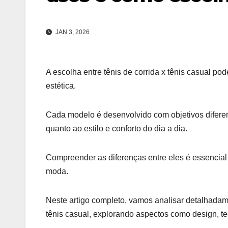
JAN 3, 2026
A escolha entre tênis de corrida x tênis casual po
estética.
Cada modelo é desenvolvido com objetivos difere
quanto ao estilo e conforto do dia a dia.
Compreender as diferenças entre eles é essencial 
moda.
Neste artigo completo, vamos analisar detalhadam
tênis casual, explorando aspectos como design, te