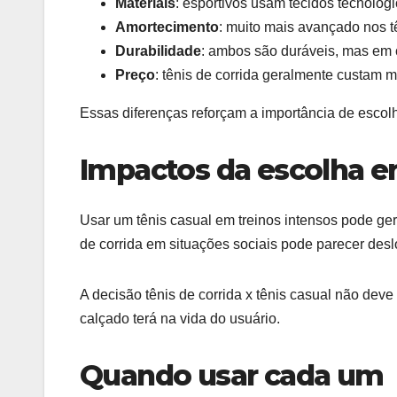
Materiais
: esportivos usam tecidos tecnológi
Amortecimento
: muito mais avançado nos tê
Durabilidade
: ambos são duráveis, mas em co
Preço
: tênis de corrida geralmente custam m
Essas diferenças reforçam a importância de escol
Impactos da escolha e
Usar um tênis casual em treinos intensos pode ger
de corrida em situações sociais pode parecer des
A decisão tênis de corrida x tênis casual não dev
calçado terá na vida do usuário.
Quando usar cada um