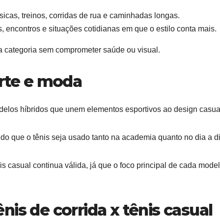
ísicas, treinos, corridas de rua e caminhadas longas.
os, encontros e situações cotidianas em que o estilo conta mais.
da categoria sem comprometer saúde ou visual.
orte e moda
delos híbridos que unem elementos esportivos ao design casua
ndo que o tênis seja usado tanto na academia quanto no dia a di
s casual continua válida, já que o foco principal de cada mode
is de corrida x tênis casual