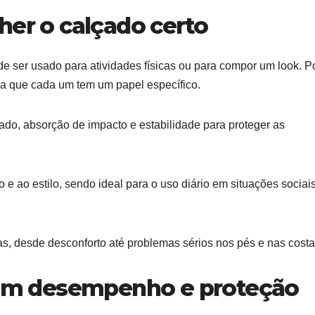
her o calçado certo
ode ser usado para atividades físicas ou para compor um look. 
tra que cada um tem um papel específico.
ado, absorção de impacto e estabilidade para proteger as
to e ao estilo, sendo ideal para o uso diário em situações sociai
s, desde desconforto até problemas sérios nos pés e nas costa
o em desempenho e proteção