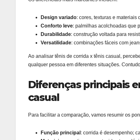
Design variado
: cores, texturas e materia
Conforto leve
: palmilhas acolchoadas que 
Durabilidade
: construção voltada para resis
Versatilidade
: combinações fáceis com jeans
Ao analisar tênis de corrida x tênis casual, perc
qualquer pessoa em diferentes situações. Contudo,
Diferenças principais en
casual
Para facilitar a comparação, vamos resumir os pon
Função principal
: corrida é desempenho; cas