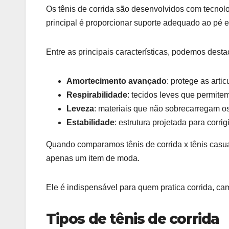
Os tênis de corrida são desenvolvidos com tecnol
principal é proporcionar suporte adequado ao pé e
Entre as principais características, podemos desta
Amortecimento avançado
: protege as arti
Respirabilidade
: tecidos leves que permitem
Leveza
: materiais que não sobrecarregam o
Estabilidade
: estrutura projetada para corrig
Quando comparamos tênis de corrida x tênis casual
apenas um item de moda.
Ele é indispensável para quem pratica corrida, cam
Tipos de tênis de corrida