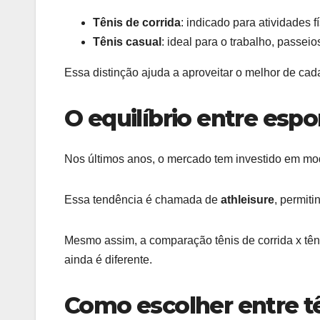
Tênis de corrida
: indicado para atividades f
Tênis casual
: ideal para o trabalho, passei
Essa distinção ajuda a aproveitar o melhor de ca
O equilíbrio entre esp
Nos últimos anos, o mercado tem investido em mo
Essa tendência é chamada de
athleisure
, permiti
Mesmo assim, a comparação tênis de corrida x têni
ainda é diferente.
Como escolher entre tên