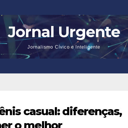
Jornal Urgente
Jornalismo Cívico e Inteligente
ênis casual: diferenças,
er o melhor