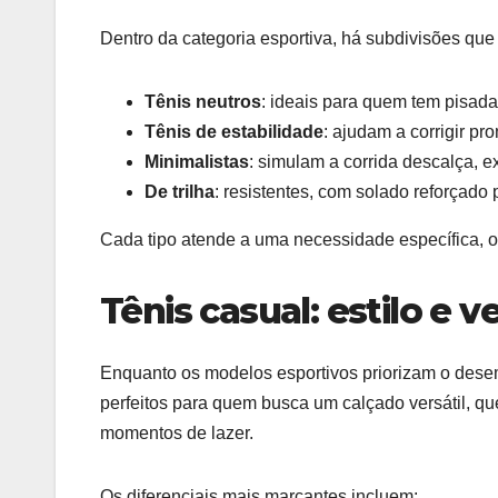
Dentro da categoria esportiva, há subdivisões que 
Tênis neutros
: ideais para quem tem pisada
Tênis de estabilidade
: ajudam a corrigir pr
Minimalistas
: simulam a corrida descalça, e
De trilha
: resistentes, com solado reforçado 
Cada tipo atende a uma necessidade específica, o 
Tênis casual: estilo e v
Enquanto os modelos esportivos priorizam o desem
perfeitos para quem busca um calçado versátil, q
momentos de lazer.
Os diferenciais mais marcantes incluem: