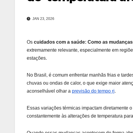
JAN 23, 2026
Os
cuidados com a saúde: Como as mudanças 
extremamente relevante, especialmente em regiões
estações.
No Brasil, é comum enfrentar manhãs frias e tarde
chuvas ou ondas de calor, o que exige maior atenç
aconselhável olhar a
previsão do tempo rj
.
Essas variações térmicas impactam diretamente o
constantemente às alterações de temperatura para
Quando essas mudanças acontecem de forma abrupt