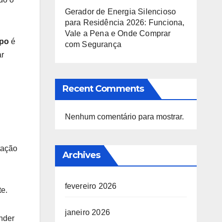
Gerador de Energia Silencioso
para Residência 2026: Funciona,
Vale a Pena e Onde Comprar
rpo
é
com Segurança
ar
Recent Comments
Nenhum comentário para mostrar.
tação
Archives
fevereiro 2026
e.
janeiro 2026
ender