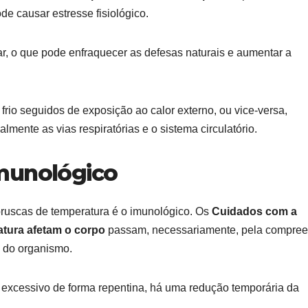
de causar estresse fisiológico.
ar, o que pode enfraquecer as defesas naturais e aumentar a
rio seguidos de exposição ao calor externo, ou vice-versa,
lmente as vias respiratórias e o sistema circulatório.
munológico
ruscas de temperatura é o imunológico. Os
Cuidados com a
tura afetam o corpo
passam, necessariamente, pela compre
 do organismo.
r excessivo de forma repentina, há uma redução temporária da