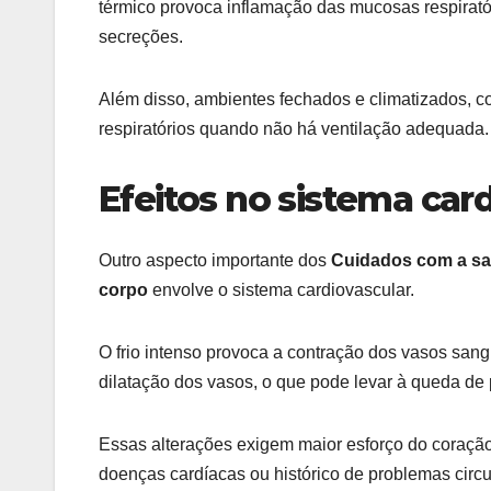
térmico provoca inflamação das mucosas respirató
secreções.
Além disso, ambientes fechados e climatizados, c
respiratórios quando não há ventilação adequada.
Efeitos no sistema car
Outro aspecto importante dos
Cuidados com a sa
corpo
envolve o sistema cardiovascular.
O frio intenso provoca a contração dos vasos sang
dilatação dos vasos, o que pode levar à queda de
Essas alterações exigem maior esforço do coraçã
doenças cardíacas ou histórico de problemas circu