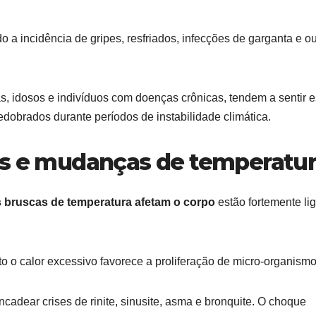
do a incidência de gripes, resfriados, infecções de garganta e o
, idosos e indivíduos com doenças crônicas, tendem a sentir 
edobrados durante períodos de instabilidade climática.
os e mudanças de temperatu
bruscas de temperatura afetam o corpo
estão fortemente li
nto o calor excessivo favorece a proliferação de micro-organismo
dear crises de rinite, sinusite, asma e bronquite. O choque