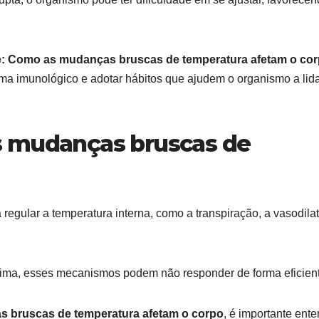
: Como as mudanças bruscas de temperatura afetam o co
tema imunológico e adotar hábitos que ajudem o organismo a lid
s mudanças bruscas de
egular a temperatura interna, como a transpiração, a vasodila
ima, esses mecanismos podem não responder de forma eficient
 bruscas de temperatura afetam o corpo
, é importante ent