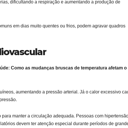
rias, dificultando a respiração e aumentando a produção de
omuns em dias muito quentes ou frios, podem agravar quadros
diovascular
úde: Como as mudanças bruscas de temperatura afetam o
uíneos, aumentando a pressão arterial. Já o calor excessivo c
 pressão.
o para manter a circulação adequada. Pessoas com hipertensão
latórios devem ter atenção especial durante períodos de grand