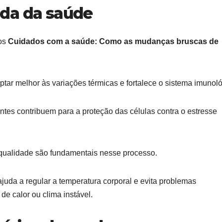
da da saúde
nos
Cuidados com a saúde: Como as mudanças bruscas de
tar melhor às variações térmicas e fortalece o sistema imunoló
antes contribuem para a proteção das células contra o estresse
e qualidade são fundamentais nesse processo.
juda a regular a temperatura corporal e evita problemas
e calor ou clima instável.