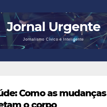
Jornal Urgente
Jornalismo Cívico e Inteligente
aúde: Como as mudanças
etam o corpo