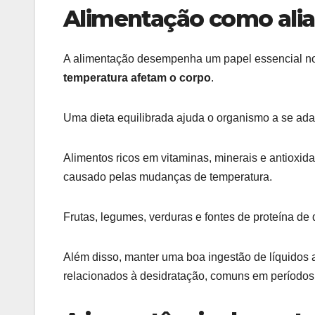
Alimentação como alia
A alimentação desempenha um papel essencial 
temperatura afetam o corpo
.
Uma dieta equilibrada ajuda o organismo a se adap
Alimentos ricos em vitaminas, minerais e antioxid
causado pelas mudanças de temperatura.
Frutas, legumes, verduras e fontes de proteína d
Além disso, manter uma boa ingestão de líquidos a
relacionados à desidratação, comuns em períodos d