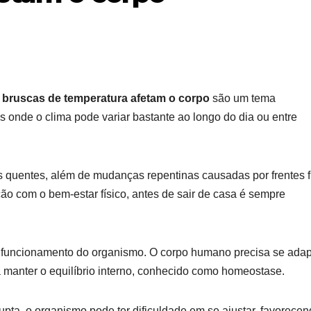
bruscas de temperatura afetam o corpo
são um tema
 onde o clima pode variar bastante ao longo do dia ou entre
s quentes, além de mudanças repentinas causadas por frentes fr
ão com o bem-estar físico, antes de sair de casa é sempre
 funcionamento do organismo. O corpo humano precisa se adap
 manter o equilíbrio interno, conhecido como homeostase.
a, o organismo pode ter dificuldade em se ajustar, favorecen