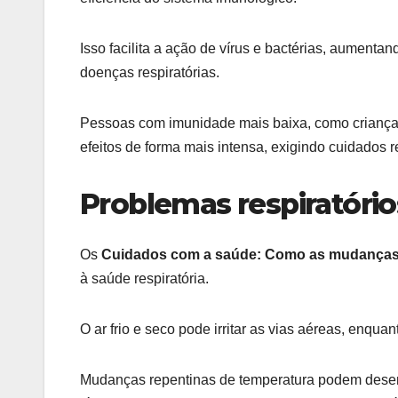
Isso facilita a ação de vírus e bactérias, aumentan
doenças respiratórias.
Pessoas com imunidade mais baixa, como crianças
efeitos de forma mais intensa, exigindo cuidados r
Problemas respiratóri
Os
Cuidados com a saúde: Como as mudanças 
à saúde respiratória.
O ar frio e seco pode irritar as vias aéreas, enqua
Mudanças repentinas de temperatura podem desenca