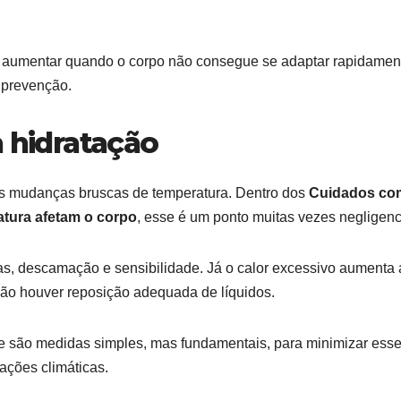
a aumentar quando o corpo não consegue se adaptar rapidamen
 prevenção.
a hidratação
 as mudanças bruscas de temperatura. Dentro dos
Cuidados co
tura afetam o corpo
, esse é um ponto muitas vezes negligenc
ras, descamação e sensibilidade. Já o calor excessivo aumenta 
 não houver reposição adequada de líquidos.
te são medidas simples, mas fundamentais, para minimizar ess
iações climáticas.