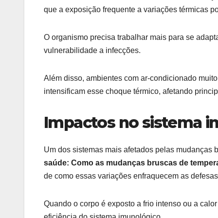
que a exposição frequente a variações térmicas po
O organismo precisa trabalhar mais para se adapt
vulnerabilidade a infecções.
Além disso, ambientes com ar-condicionado muito f
intensificam esse choque térmico, afetando principa
Impactos no sistema i
Um dos sistemas mais afetados pelas mudanças b
saúde: Como as mudanças bruscas de tempera
de como essas variações enfraquecem as defesas
Quando o corpo é exposto a frio intenso ou a calo
eficiência do sistema imunológico.